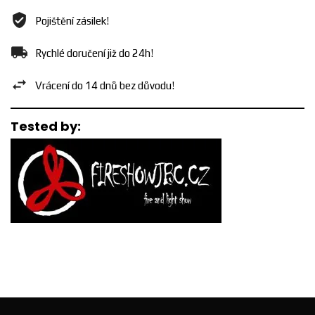
Pojištění zásilek!
Rychlé doručení již do 24h!
Vrácení do 14 dnů bez důvodu!
Tested by: