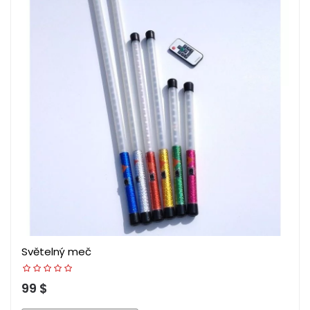
Světelný meč
99 $