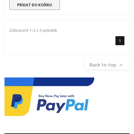
PŘIDAT DO KOŠÍKU
Zobrazení 1-2 z 2 položek
1

Back to top