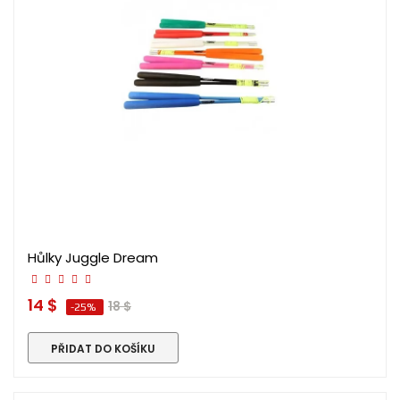
Hůlky Juggle Dream
14 $
18 $
-25%
PŘIDAT DO KOŠÍKU