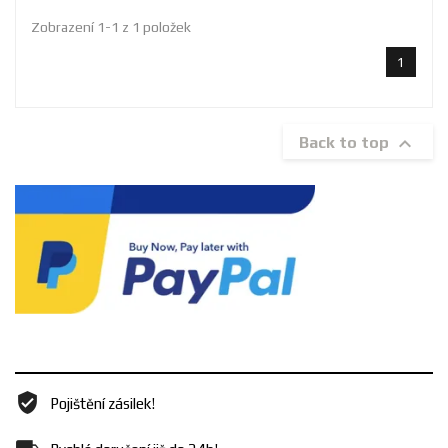
Zobrazení 1-1 z 1 položek
1

Back to top
Pojištění zásilek!