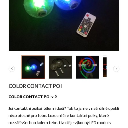
COLOR CONTACT POI
COLOR CONTACT POI
v.2
Jsi kontaktní poikař tělem i duší? Tak to jsme v naší dílně upekli
něco přesně pro tebe. Luxusní čiré kontaktní poiky, které
rozzáří všechno kolem tebe. Uvnitř je výkonný LED modul v