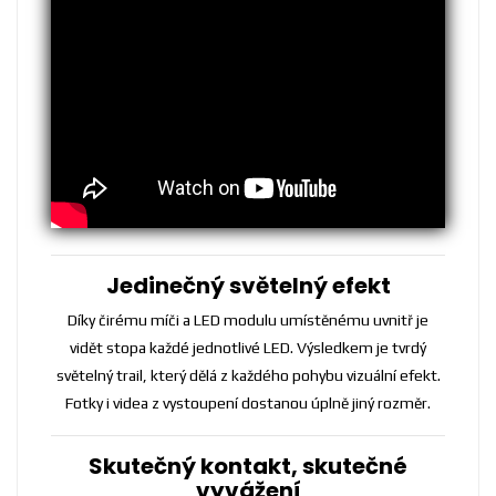
Jedinečný světelný efekt
Díky čirému míči a LED modulu umístěnému uvnitř je
vidět stopa každé jednotlivé LED. Výsledkem je tvrdý
světelný trail, který dělá z každého pohybu vizuální efekt.
Fotky i videa z vystoupení dostanou úplně jiný rozměr.
Skutečný kontakt, skutečné
vyvážení