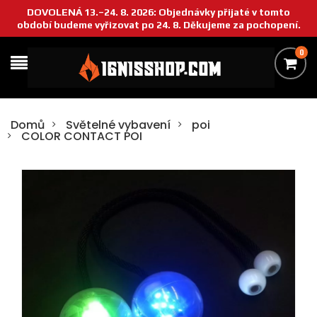
DOVOLENÁ 13.–24. 8. 2026: Objednávky přijaté v tomto
období budeme vyřizovat po 24. 8. Děkujeme za pochopení.
0
Domů
Světelné vybavení
poi
COLOR CONTACT POI