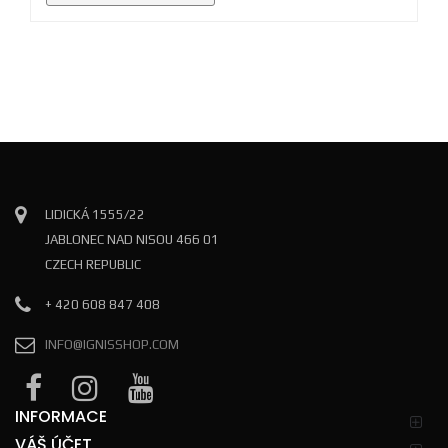
LIDICKÁ 1555/22
JABLONEC NAD NISOU 466 01
CZECH REPUBLIC
+ 420 608 847 408
INFO@IGNISSHOP.COM
INFORMACE
VÁŠ ÚČET