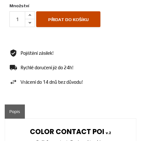
Množství
PŘIDAT DO KOŠÍKU
Pojištění zásilek!
Rychlé doručení již do 24h!
Vrácení do 14 dnů bez důvodu!
Popis
COLOR CONTACT POI
v.2