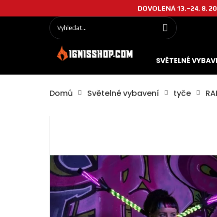
DOVOLENÁ 13.–24. 8. 202
SVĚTELNÉ VYBAV
Domů
Světelné vybavení
tyče
RA