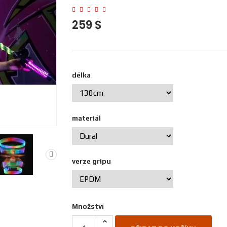
259 $
délka
materiál
verze gripu
Množství