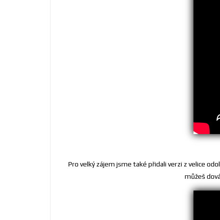
Pro velký zájem jsme také přidali verzi z velice od
můžeš dováž