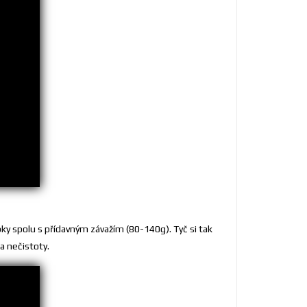
ky spolu s přídavným závažím (80-140g). Tyč si tak
a nečistoty.