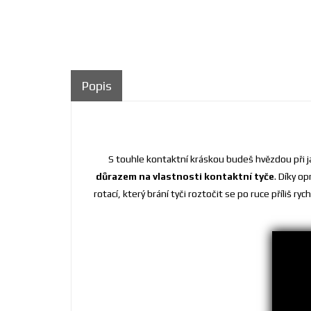
Popis
S touhle kontaktní kráskou budeš hvězdou při j
důrazem na vlastnosti kontaktní tyče
. Díky o
rotací, který brání tyči roztočit se po ruce příliš